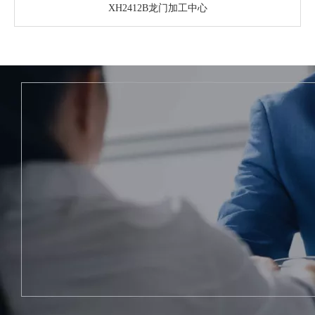
XH2412B龙门加工中心