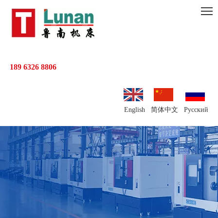
189 6326 8806
English
简体中文
Pусский