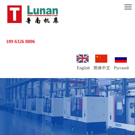
189 6326 8806
English
简体中文
Pусский